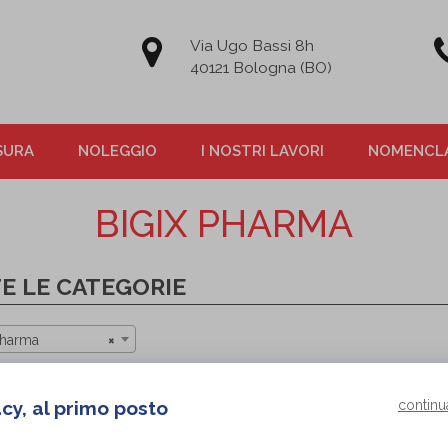
Via Ugo Bassi 8h
40121 Bologna (BO)
SURA
NOLEGGIO
I NOSTRI LAVORI
NOMENCLA
BIGIX PHARMA
E LE CATEGORIE
Pharma
×
acy, al primo posto
continu