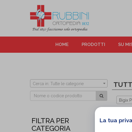
HOME
PRODOTTI
SU MI
TUTT
Cerca in: Tutte le categorie
Bigix 
FILTRA PER
La tua priv
CATEGORIA