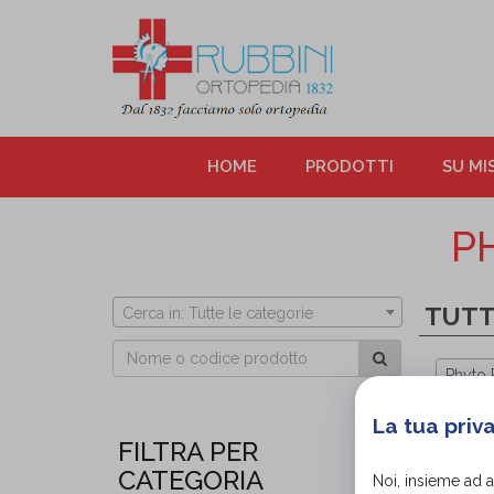
HOME
PRODOTTI
SU MI
P
TUTT
Cerca in: Tutte le categorie
Phyto P
La tua priv
FILTRA PER
CATEGORIA
Noi, insieme ad 