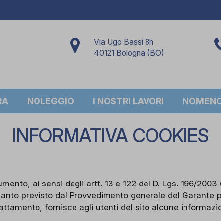
Via Ugo Bassi 8h
40121 Bologna (BO)
RA
NOLEGGIO
I NOSTRI LAVORI
NOMENCL
INFORMATIVA COOKIES
mento, ai sensi degli artt. 13 e 122 del D. Lgs. 196/2003 
anto previsto dal Provvedimento generale del Garante p
trattamento, fornisce agli utenti del sito
alcune informazio