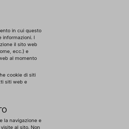
mento in cui questo
informazioni. I
zione il sito web
rome, ecc.) e
o web al momento
e cookie di siti
ti siti web e
TO
e la navigazione e
visite al sito. Non