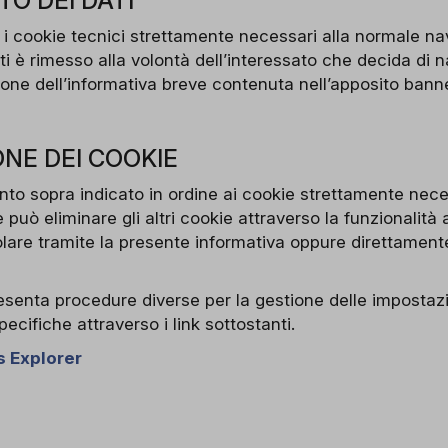
O DEI DATI
i cookie tecnici strettamente necessari alla normale nav
i è rimesso alla volontà dell’interessato che decida di n
one dell’informativa breve contenuta nell’apposito banne
ONE DEI COOKIE
to sopra indicato in ordine ai cookie strettamente neces
 può eliminare gli altri cookie attraverso la funzionalità 
olare tramite la presente informativa oppure direttamente
senta procedure diverse per la gestione delle impostazi
pecifiche attraverso i link sottostanti.
 Explorer