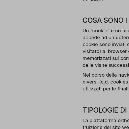
COSA SONO I
Un “cookie” è un pic
accede ad un determ
cookie sono inviati 
visitato) al browser
memorizzati sul comp
delle visite successi
Nel corso della navi
diversi (c.d. cookies
utilizzati per le fin
TIPOLOGIE DI
La piattaforma ortho
fruizione del sito w