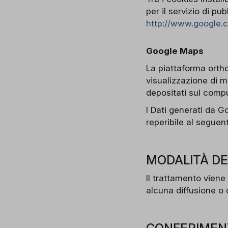
per il servizio di pu
http://www.google.
Google Maps
La piattaforma ortho
visualizzazione di 
depositati sul compu
I Dati generati da 
reperibile al seguen
MODALITÀ D
Il trattamento viene
alcuna diffusione o