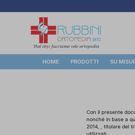
HOME
PRODOTTI
SU MISU
Con il presente docu
nonché in base a qu
2014, , titolare del 
utilizzati.