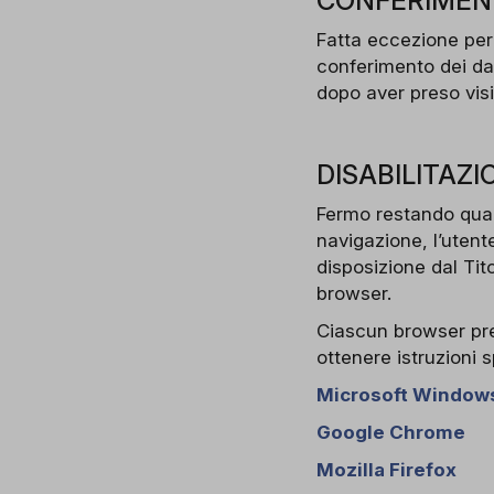
CONFERIMENT
Fatta eccezione per 
conferimento dei dat
dopo aver preso visi
DISABILITAZI
Fermo restando quan
navigazione, l’utente
disposizione dal Tit
browser.
Ciascun browser pre
ottenere istruzioni s
Microsoft Windows
Google Chrome
Mozilla Firefox