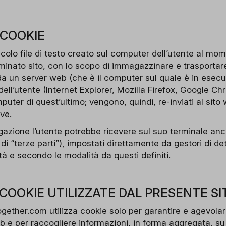
 COOKIE
colo file di testo creato sul computer dell’utente al mo
inato sito, con lo scopo di immagazzinare e trasportare 
da un server web (che è il computer sul quale è in esecu
 dell’utente (Internet Explorer, Mozilla Firefox, Google Ch
uter di quest’ultimo; vengono, quindi, re-inviati al sit
ve.
gazione l’utente potrebbe ricevere sul suo terminale anch
 di “terze parti”), impostati direttamente da gestori di det
alità e secondo le modalità da questi definiti.
 COOKIE UTILIZZATE DAL PRESENTE SI
gether.com utilizza cookie solo per garantire e agevolar
eb e per raccogliere informazioni, in forma aggregata, su 