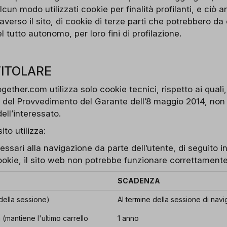
cun modo utilizzati cookie per finalità profilanti, e ciò 
traverso il sito, di cookie di terze parti che potrebbero d
el tutto autonomo, per loro fini di profilazione.
TITOLARE
ether.com utilizza solo cookie tecnici, rispetto ai quali, 
e del Provvedimento del Garante dell’8 maggio 2014, non 
ll’interessato.
ito utilizza:
ssari alla navigazione da parte dell’utente, di seguito in
cookie, il sito web non potrebbe funzionare correttamente
SCADENZA
ella sessione)
Al termine della sessione di nav
(mantiene l'ultimo carrello
1 anno