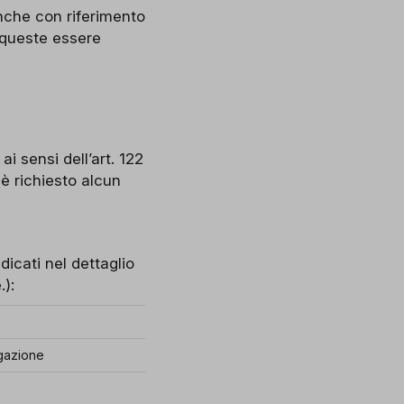
anche con riferimento
a queste essere
ai sensi dell’art. 122
è richiesto alcun
dicati nel dettaglio
.):
igazione