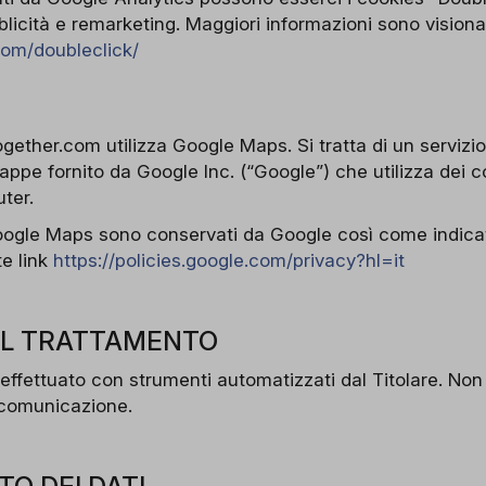
bblicità e remarketing. Maggiori informazioni sono visionabi
com/doubleclick/
gether.com utilizza Google Maps. Si tratta di un servizi
mappe fornito da Google Inc. (“Google”) che utilizza dei
ter.
Google Maps sono conservati da Google così come indicat
te link
https://policies.google.com/privacy?hl=it
EL TRATTAMENTO
 effettuato con strumenti automatizzati dal Titolare. Non
 comunicazione.