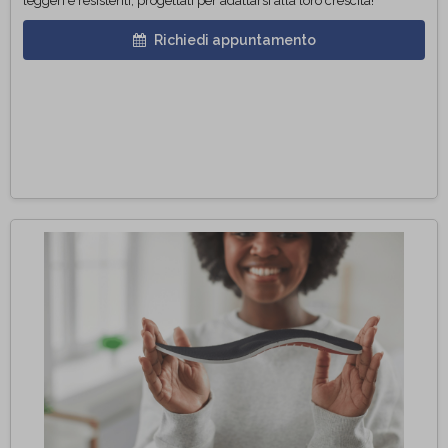
leggeri e resistenti, progettati per adattarsi alla loro crescita!
Richiedi appuntamento