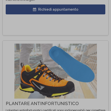
Richiedi appuntamento
PLANTARE ANTINFORTUNISTICO
I plantari antinfortunistici certificati sono indispensabili per rispettare