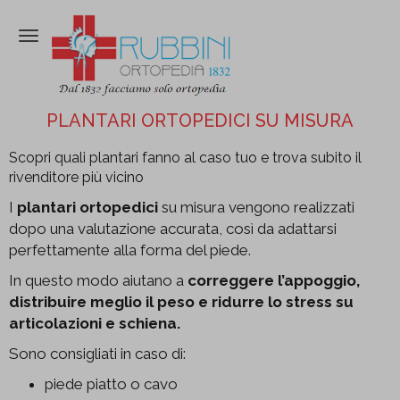
Attiva/disattiva
la
navigazione
PLANTARI ORTOPEDICI SU MISURA
Scopri quali plantari fanno al caso tuo e trova subito il
rivenditore più vicino
I
plantari ortopedici
su misura vengono realizzati
dopo una valutazione accurata, così da adattarsi
perfettamente alla forma del piede.
In questo modo aiutano a
correggere l’appoggio,
distribuire meglio il peso e ridurre lo stress su
articolazioni e schiena.
Sono consigliati in caso di:
piede piatto o cavo