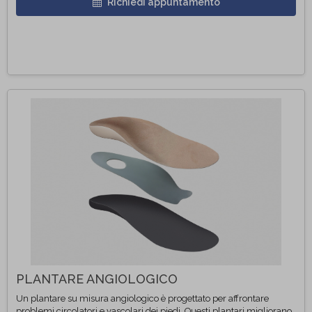
Richiedi appuntamento
PLANTARE ANGIOLOGICO
Un plantare su misura angiologico è progettato per affrontare
problemi circolatori e vascolari dei piedi. Questi plantari migliorano