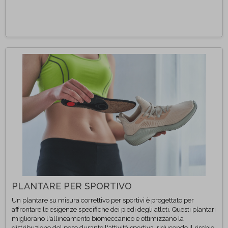
PLANTARE PER SPORTIVO
Un plantare su misura correttivo per sportivi è progettato per
affrontare le esigenze specifiche dei piedi degli atleti. Questi plantari
migliorano l'allineamento biomeccanico e ottimizzano la
distribuzione del peso durante l'attività sportiva, riducendo il rischio