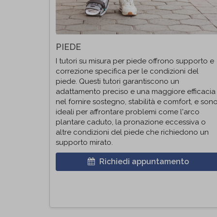
PIEDE
I tutori su misura per piede offrono supporto e
correzione specifica per le condizioni del
piede. Questi tutori garantiscono un
adattamento preciso e una maggiore efficacia
nel fornire sostegno, stabilità e comfort, e son
ideali per affrontare problemi come l'arco
plantare caduto, la pronazione eccessiva o
altre condizioni del piede che richiedono un
supporto mirato.
Richiedi appuntamento