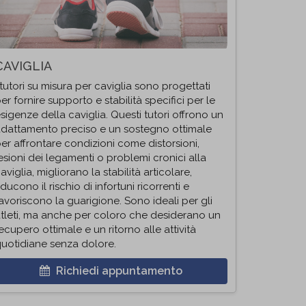
CAVIGLIA
 tutori su misura per caviglia sono progettati
er fornire supporto e stabilità specifici per le
sigenze della caviglia. Questi tutori offrono un
dattamento preciso e un sostegno ottimale
er affrontare condizioni come distorsioni,
esioni dei legamenti o problemi cronici alla
aviglia, migliorano la stabilità articolare,
iducono il rischio di infortuni ricorrenti e
avoriscono la guarigione. Sono ideali per gli
tleti, ma anche per coloro che desiderano un
ecupero ottimale e un ritorno alle attività
uotidiane senza dolore.
Richiedi appuntamento