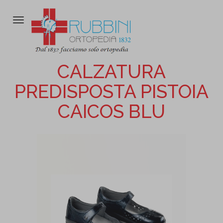
Attiva/disattiva
la
navigazione
CALZATURA
PREDISPOSTA PISTOIA
CAICOS BLU