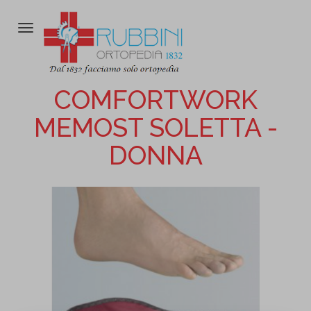
Attiva/disattiva
la
navigazione
COMFORTWORK
MEMOST SOLETTA -
DONNA