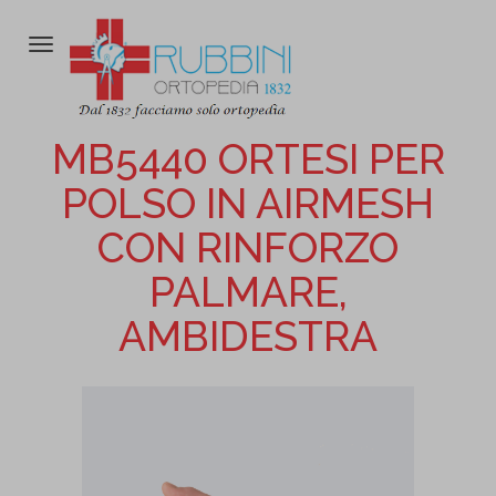
Attiva/disattiva
la
navigazione
MB5440 ORTESI PER
POLSO IN AIRMESH
CON RINFORZO
PALMARE,
AMBIDESTRA