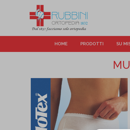
HOME
PRODOTTI
SU MI
MU