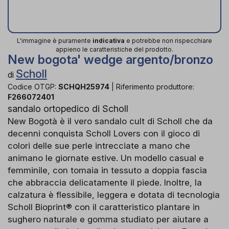
L'immagine è puramente
indicativa
e potrebbe non rispecchiare
appieno le caratteristiche del prodotto.
New bogota' wedge argento/bronzo
Scholl
di
Codice OTGP:
SCHQH25974
|
Riferimento produttore:
F266072401
sandalo ortopedico di Scholl
New Bogotà è il vero sandalo cult di Scholl che da
decenni conquista Scholl Lovers con il gioco di
colori delle sue perle intrecciate a mano che
animano le giornate estive. Un modello casual e
femminile, con tomaia in tessuto a doppia fascia
che abbraccia delicatamente il piede. Inoltre, la
calzatura è flessibile, leggera e dotata di tecnologia
Scholl Bioprint® con il caratteristico plantare in
sughero naturale e gomma studiato per aiutare a