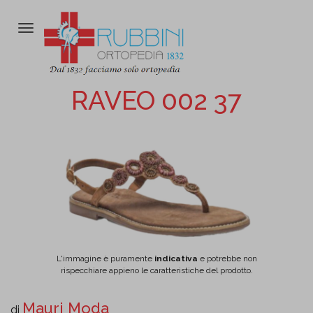
Attiva/disattiva
la
navigazione
RAVEO 002 37
L'immagine è puramente
indicativa
e potrebbe non
rispecchiare appieno le caratteristiche del prodotto.
Mauri Moda
di