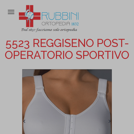
Attiva/disattiva
la
navigazione
5523 REGGISENO POST-
OPERATORIO SPORTIVO