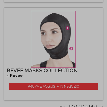
REVÉE MASKS COLLECTION
Revee
di
PROVA E ACQUISTA IN NEGOZIO
PAGINA 1 DI 6