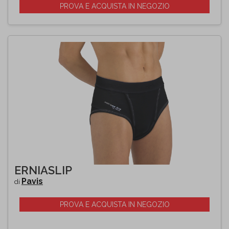
PROVA E ACQUISTA IN NEGOZIO
ERNIASLIP
Pavis
di
PROVA E ACQUISTA IN NEGOZIO