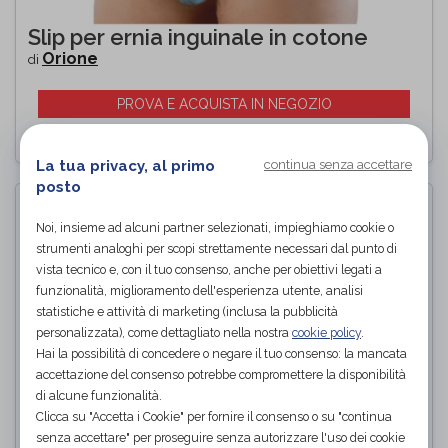
Slip per ernia inguinale in cotone
Orione
di
PROVA E ACQUISTA IN NEGOZIO
La tua privacy, al primo
continua senza accettare
posto
Noi, insieme ad alcuni partner selezionati, impieghiamo cookie o
strumenti analoghi per scopi strettamente necessari dal punto di
vista tecnico e, con il tuo consenso, anche per obiettivi legati a
funzionalità, miglioramento dell'esperienza utente, analisi
statistiche e attività di marketing (inclusa la pubblicità
personalizzata), come dettagliato nella nostra
cookie policy
.
Hai la possibilità di concedere o negare il tuo consenso: la mancata
accettazione del consenso potrebbe compromettere la disponibilità
di alcune funzionalità.
Clicca su "Accetta i Cookie" per fornire il consenso o su "continua
senza accettare" per proseguire senza autorizzare l'uso dei cookie
Slip elastico contenitivo donna -