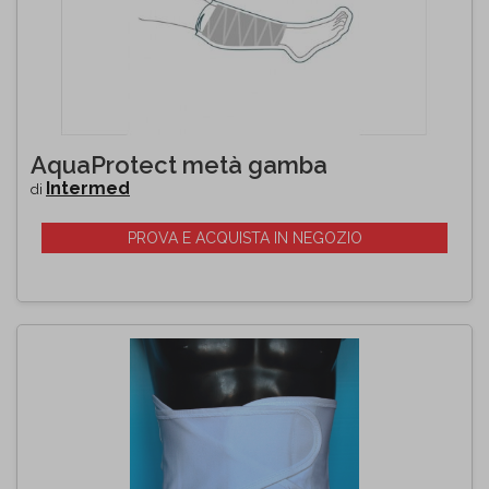
AquaProtect metà gamba
Intermed
di
PROVA E ACQUISTA IN NEGOZIO