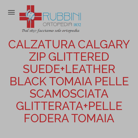
Attiva/disattiva
la
navigazione
CALZATURA CALGARY
ZIP GLITTERED
SUEDE+LEATHER
BLACK TOMAIA PELLE
SCAMOSCIATA
GLITTERATA+PELLE
FODERA TOMAIA