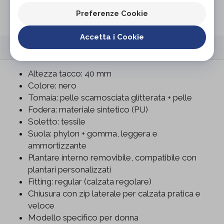
Organizza prova in negozio
Preferenze Cookie
Accetta i Cookie
CARATTERISTICHE
Altezza tacco: 40 mm
Colore: nero
Tomaia: pelle scamosciata glitterata + pelle
Fodera: materiale sintetico (PU)
Soletto: tessile
Suola: phylon + gomma, leggera e
ammortizzante
Plantare interno removibile, compatibile con
plantari personalizzati
Fitting: regular (calzata regolare)
Chiusura con zip laterale per calzata pratica e
veloce
Modello specifico per donna