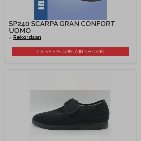
SP240 SCARPA GRAN CONFORT
UOMO
Rekordsan
di
PROVA E ACQUISTA IN NEGOZIO