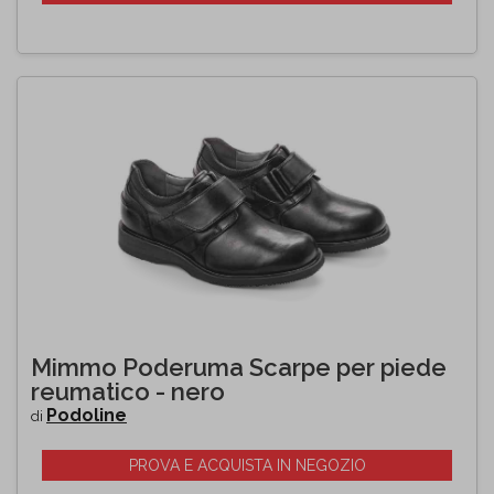
Mimmo Poderuma Scarpe per piede
reumatico - nero
Podoline
di
PROVA E ACQUISTA IN NEGOZIO