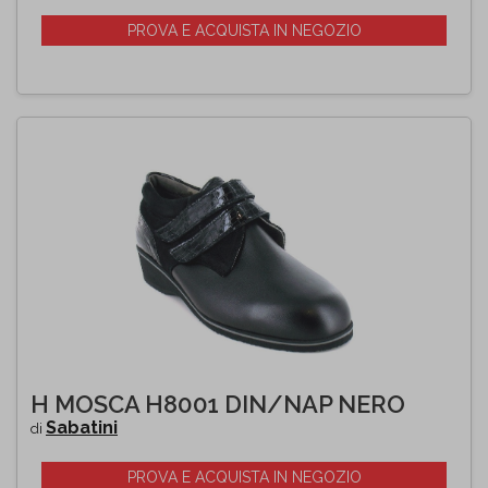
PROVA E ACQUISTA IN NEGOZIO
H MOSCA H8001 DIN/NAP NERO
Sabatini
di
PROVA E ACQUISTA IN NEGOZIO