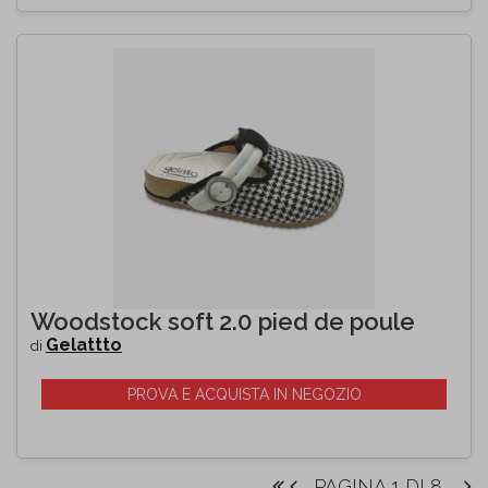
Woodstock soft 2.0 pied de poule
Gelattto
di
PROVA E ACQUISTA IN NEGOZIO
PAGINA 1 DI 8