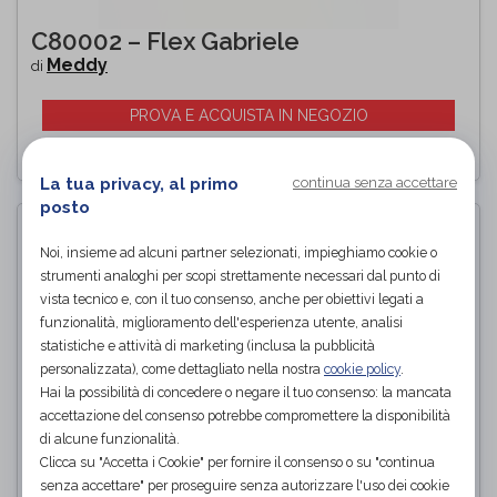
C80002 – Flex Gabriele
Meddy
di
PROVA E ACQUISTA IN NEGOZIO
La tua privacy, al primo
continua senza accettare
posto
Noi, insieme ad alcuni partner selezionati, impieghiamo cookie o
strumenti analoghi per scopi strettamente necessari dal punto di
vista tecnico e, con il tuo consenso, anche per obiettivi legati a
funzionalità, miglioramento dell'esperienza utente, analisi
statistiche e attività di marketing (inclusa la pubblicità
personalizzata), come dettagliato nella nostra
cookie policy
.
Hai la possibilità di concedere o negare il tuo consenso: la mancata
accettazione del consenso potrebbe compromettere la disponibilità
di alcune funzionalità.
Clicca su "Accetta i Cookie" per fornire il consenso o su "continua
senza accettare" per proseguire senza autorizzare l'uso dei cookie
Slippers Navy blu Neeva