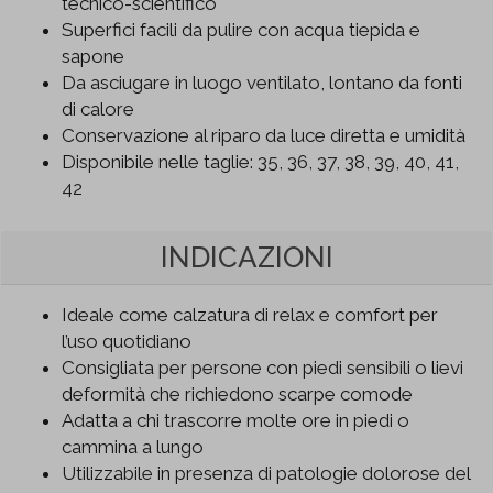
tecnico-scientifico
Superfici facili da pulire con acqua tiepida e
sapone
Da asciugare in luogo ventilato, lontano da fonti
di calore
Conservazione al riparo da luce diretta e umidità
Disponibile nelle taglie: 35, 36, 37, 38, 39, 40, 41,
42
INDICAZIONI
Ideale come calzatura di relax e comfort per
l’uso quotidiano
Consigliata per persone con piedi sensibili o lievi
deformità che richiedono scarpe comode
Adatta a chi trascorre molte ore in piedi o
cammina a lungo
Utilizzabile in presenza di patologie dolorose del