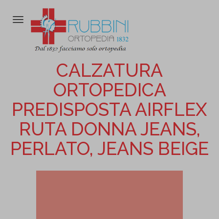
Attiva/disattiva
la
navigazione
CALZATURA
ORTOPEDICA
PREDISPOSTA AIRFLEX
RUTA DONNA JEANS,
PERLATO, JEANS BEIGE