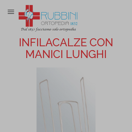
Attiva/disattiva
la
navigazione
INFILACALZE CON
MANICI LUNGHI