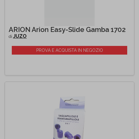
ARION Arion Easy-Slide Gamba 1702
JUZO
di
PROVA E ACQUISTA IN NEGOZIO