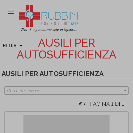
Attiva/disattiva
la
navigazione
AUSILI PER
FILTRA
AUTOSUFFICIENZA
AUSILI PER AUTOSUFFICIENZA
Cerca per marca
PAGINA 1 DI 1