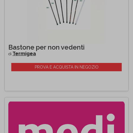
Bastone per non vedenti
Termigea
di
PROVA E ACQUISTA IN NEGOZIO