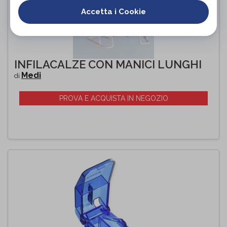
Accetta i Cookie
INFILACALZE CON MANICI LUNGHI
Medi
di
PROVA E ACQUISTA IN NEGOZIO