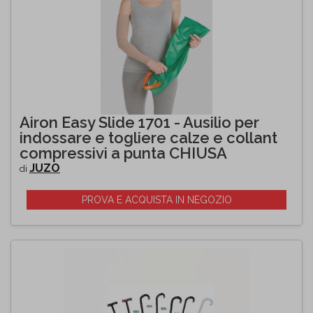
Airon Easy Slide 1701 - Ausilio per
indossare e togliere calze e collant
compressivi a punta CHIUSA
JUZO
di
PROVA E ACQUISTA IN NEGOZIO