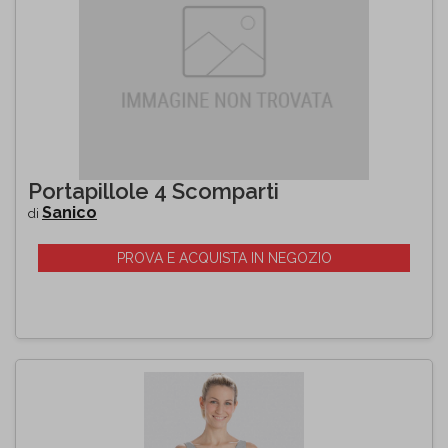
Portapillole 4 Scomparti
Sanico
di
PROVA E ACQUISTA IN NEGOZIO