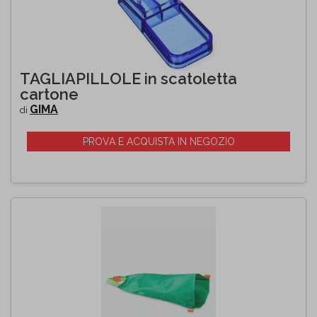
TAGLIAPILLOLE in scatoletta
cartone
GIMA
di
PROVA E ACQUISTA IN NEGOZIO