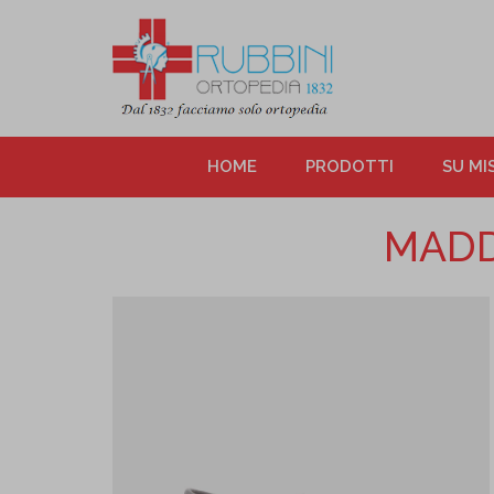
HOME
PRODOTTI
SU MI
MADD