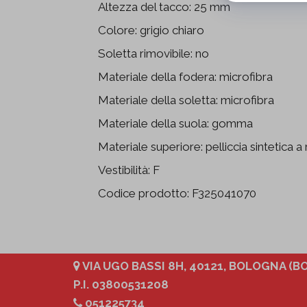
Altezza del tacco: 25 mm
Colore: grigio chiaro
Soletta rimovibile: no
Materiale della fodera: microfibra
Materiale della soletta: microfibra
Materiale della suola: gomma
Materiale superiore: pelliccia sintetica a 
Vestibilità: F
Codice prodotto: F325041070
VIA UGO BASSI 8H, 40121, BOLOGNA (BO
P.I. 03800531208
051225734