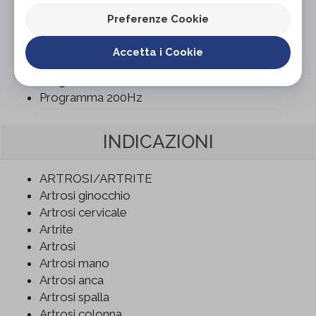
Programma 100Hz
Preferenze Cookie
Programma 120Hz
Programma 140Hz
Accetta i Cookie
Programma 160Hz
Programma 180Hz
Programma 200Hz
INDICAZIONI
ARTROSI/ARTRITE
Artrosi ginocchio
Artrosi cervicale
Artrite
Artrosi
Artrosi mano
Artrosi anca
Artrosi spalla
Artrosi colonna