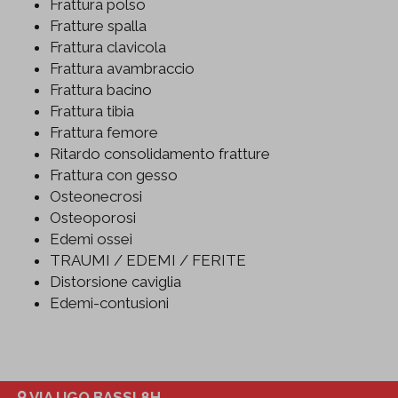
Frattura polso
Fratture spalla
Frattura clavicola
Frattura avambraccio
Frattura bacino
Frattura tibia
Frattura femore
Ritardo consolidamento fratture
Frattura con gesso
Osteonecrosi
Osteoporosi
Edemi ossei
TRAUMI / EDEMI / FERITE
Distorsione caviglia
Edemi-contusioni
VIA UGO BASSI 8H,