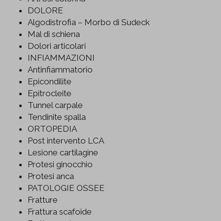
DOLORE
Algodistrofia – Morbo di Sudeck
Mal di schiena
Dolori articolari
INFIAMMAZIONI
Antinfiammatorio
Epicondilite
Epitrocleite
Tunnel carpale
Tendinite spalla
ORTOPEDIA
Post intervento LCA
Lesione cartilagine
Protesi ginocchio
Protesi anca
PATOLOGIE OSSEE
Fratture
Frattura scafoide