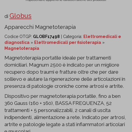
Globus
di
Apparecchi Magnetoterapia
Codice OTGP:
GLOBF17498
| Categoria:
Elettromedicali e
diagnostica
»
Elettromedicali per fisioterapia
»
Magnetoterapia
Magnetoterapia portatile ideale per trattamenti
domiciliari. Magnum 2500 è indicato per un migliore
recupero dopo traumi e fratture oltre che per dare
sollievo e aiutare la rigenerazione delle articolazioni in
presenza di patologie croniche come artrosi e artrite.
Dispositivo per magnetoterapia portatile, fino a ben
360 Gauss (160 + 160), BASSA FREQUENZA, 52
trattamenti + 5 personalizzabili, 2 canali di uscita
indipendenti, alimentazione a rete. Indicato per artrosi,
artrite e patologie legate a stati infiammatori articolari
e muscolari.