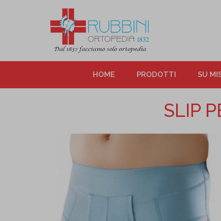
HOME
PRODOTTI
SU MI
SLIP 