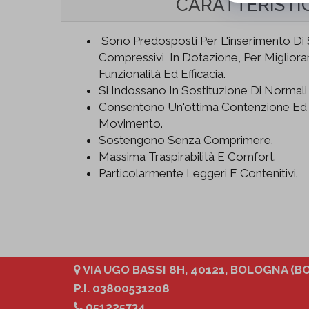
CARATTERISTI
Sono Predosposti Per L'inserimento Di S
Compressivi, In Dotazione, Per Migliora
Funzionalità Ed Efficacia.
Si Indossano In Sostituzione Di Normali S
Consentono Un'ottima Contenzione Ed 
Movimento.
Sostengono Senza Comprimere.
Massima Traspirabilità E Comfort.
Particolarmente Leggeri E Contenitivi.
VIA UGO BASSI 8H, 40121, BOLOGNA (BO
P.I. 03800531208
051225734