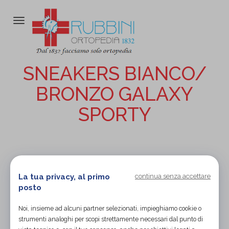
Attiva/disattiva
la
navigazione
SNEAKERS BIANCO/
BRONZO GALAXY
SPORTY
La tua privacy, al primo
continua senza accettare
posto
Noi, insieme ad alcuni partner selezionati, impieghiamo cookie o
strumenti analoghi per scopi strettamente necessari dal punto di