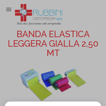
Attiva/disattiva
la
navigazione
BANDA ELASTICA
LEGGERA GIALLA 2,50
MT