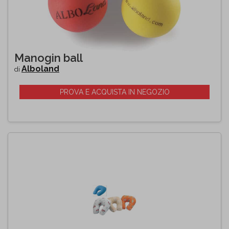
Manogin ball
Alboland
di
PROVA E ACQUISTA IN NEGOZIO