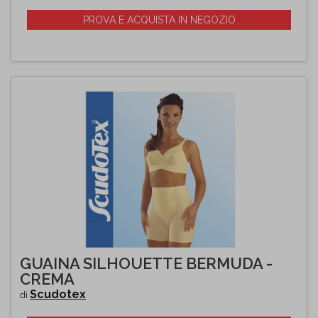
PROVA E ACQUISTA IN NEGOZIO
GUAINA SILHOUETTE BERMUDA -
CREMA
Scudotex
di