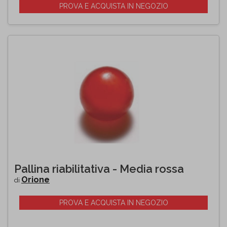
PROVA E ACQUISTA IN NEGOZIO
Pallina riabilitativa - Media rossa
Orione
di
PROVA E ACQUISTA IN NEGOZIO