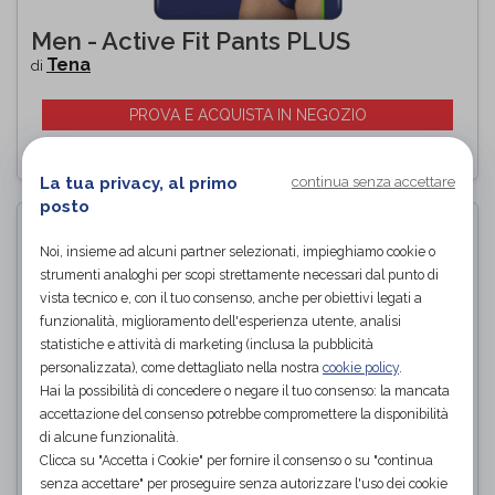
Men - Active Fit Pants PLUS
Tena
di
PROVA E ACQUISTA IN NEGOZIO
La tua privacy, al primo
continua senza accettare
posto
Noi, insieme ad alcuni partner selezionati, impieghiamo cookie o
strumenti analoghi per scopi strettamente necessari dal punto di
vista tecnico e, con il tuo consenso, anche per obiettivi legati a
funzionalità, miglioramento dell'esperienza utente, analisi
statistiche e attività di marketing (inclusa la pubblicità
personalizzata), come dettagliato nella nostra
cookie policy
.
Hai la possibilità di concedere o negare il tuo consenso: la mancata
accettazione del consenso potrebbe compromettere la disponibilità
di alcune funzionalità.
Clicca su "Accetta i Cookie" per fornire il consenso o su "continua
senza accettare" per proseguire senza autorizzare l'uso dei cookie
ACTIVE leggings