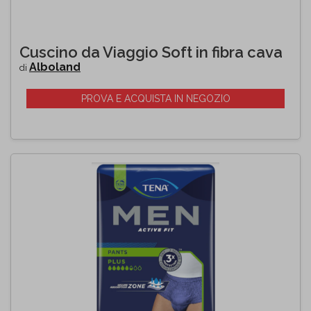
Cuscino da Viaggio Soft in fibra cava
Alboland
di
PROVA E ACQUISTA IN NEGOZIO