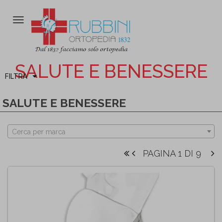
Attiva/disattiva
la
navigazione
SALUTE E BENESSERE
FILTRA
SALUTE E BENESSERE
Cerca per marca
PAGINA 1 DI 9