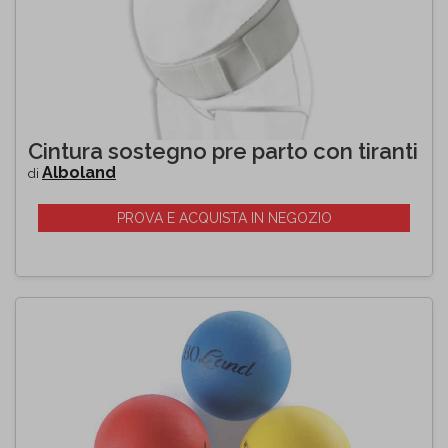
Cintura sostegno pre parto con tiranti
Alboland
di
PROVA E ACQUISTA IN NEGOZIO