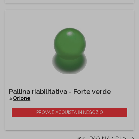
Pallina riabilitativa - Forte verde
Orione
di
PROVA E ACQUISTA IN NEGOZIO
PAGINA 1 DI 9