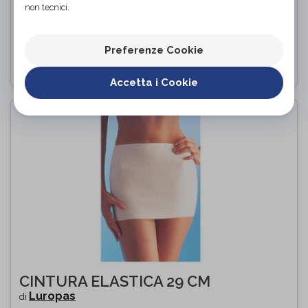
non tecnici.
Lipoelastic
di
PROVA E ACQUISTA IN NEGOZIO
Preferenze Cookie
Accetta i Cookie
CINTURA ELASTICA 29 CM
Luropas
di