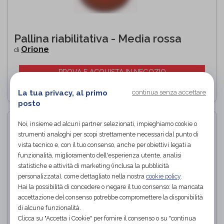
Pallina riabilitativa - Media rossa
Orione
di
PROVA E ACQUISTA IN NEGOZIO
La tua privacy, al primo
continua senza accettare
posto
Noi, insieme ad alcuni partner selezionati, impieghiamo cookie o
strumenti analoghi per scopi strettamente necessari dal punto di
vista tecnico e, con il tuo consenso, anche per obiettivi legati a
funzionalità, miglioramento dell'esperienza utente, analisi
statistiche e attività di marketing (inclusa la pubblicità
personalizzata), come dettagliato nella nostra
cookie policy
.
Hai la possibilità di concedere o negare il tuo consenso: la mancata
accettazione del consenso potrebbe compromettere la disponibilità
di alcune funzionalità.
Clicca su "Accetta i Cookie" per fornire il consenso o su "continua