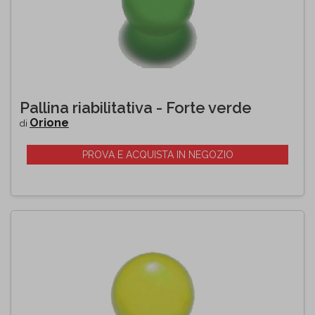
Pallina riabilitativa - Forte verde
Orione
di
PROVA E ACQUISTA IN NEGOZIO