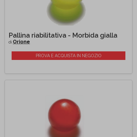
Pallina riabilitativa - Morbida gialla
Orione
di
PROVA E ACQUISTA IN NEGOZIO