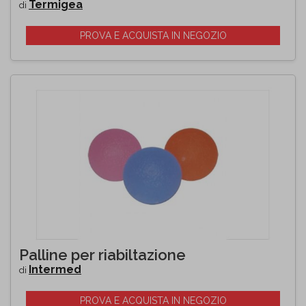
Termigea
di
PROVA E ACQUISTA IN NEGOZIO
Palline per riabiltazione
Intermed
di
PROVA E ACQUISTA IN NEGOZIO