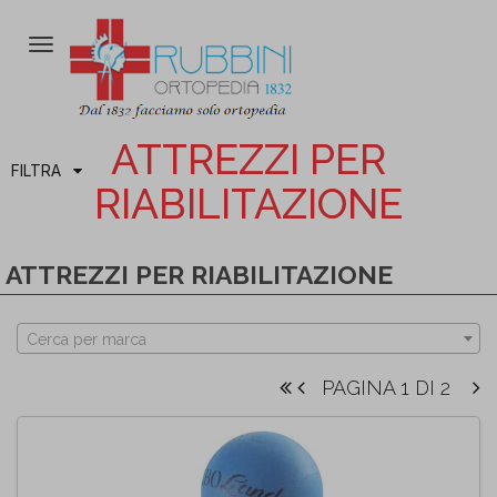
Attiva/disattiva
la
navigazione
ATTREZZI PER
FILTRA
RIABILITAZIONE
ATTREZZI PER RIABILITAZIONE
Cerca per marca
PAGINA 1 DI 2