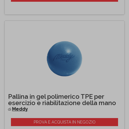
Pallina in gel polimerico TPE per
esercizio e riabilitazione della mano
Meddy
di
PROVA E ACQUISTA IN NEGOZIO