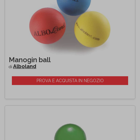
Manogin ball
Alboland
di
PROVA E ACQUISTA IN NEGOZIO