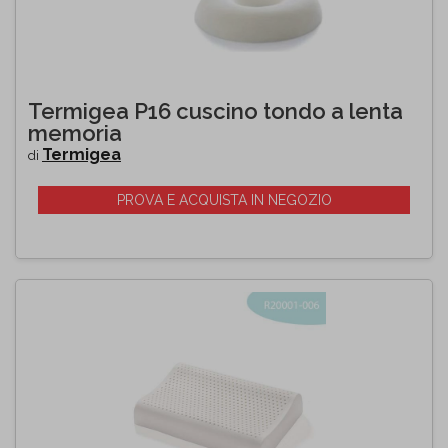
Termigea P16 cuscino tondo a lenta
memoria
Termigea
di
PROVA E ACQUISTA IN NEGOZIO