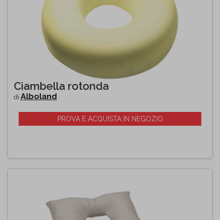
Ciambella rotonda
Alboland
di
PROVA E ACQUISTA IN NEGOZIO