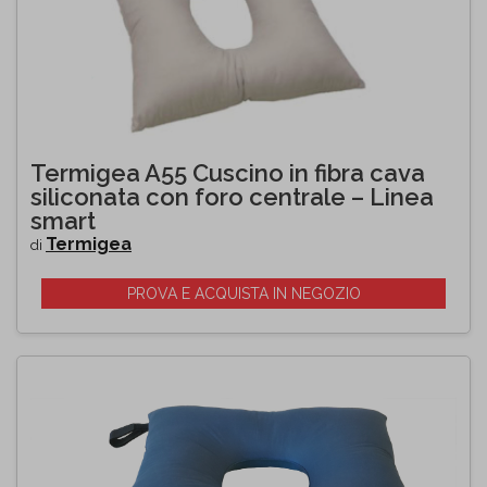
Termigea A55 Cuscino in fibra cava
siliconata con foro centrale – Linea
smart
Termigea
di
PROVA E ACQUISTA IN NEGOZIO