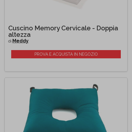
Cuscino Memory Cervicale - Doppia
altezza
Meddy
di
PROVA E ACQUISTA IN NEGOZIO