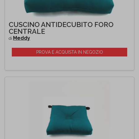
CUSCINO ANTIDECUBITO FORO
CENTRALE
Meddy
di
PROVA E ACQUISTA IN NEGOZIO