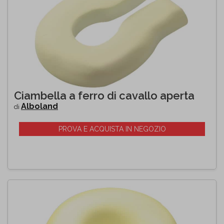
Ciambella a ferro di cavallo aperta
Alboland
di
PROVA E ACQUISTA IN NEGOZIO