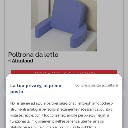
Poltrona da letto
Alboland
di
PROVA E ACQUISTA IN NEGOZIO
La tua privacy, al primo
continua senza accettare
posto
Noi, insieme ad alcuni partner selezionati, impieghiamo cookie o
strumenti analoghi per scopi strettamente necessari dal punto di
vista tecnico e, con il tuo consenso, anche per obiettivi legati a
funzionalità, miglioramento dell'esperienza utente, analisi
statistiche e attività di marketing (inclusa la pubblicità