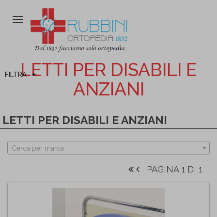
Attiva/disattiva
la
navigazione
LETTI PER DISABILI E
FILTRA
ANZIANI
LETTI PER DISABILI E ANZIANI
Cerca per marca
PAGINA 1 DI 1