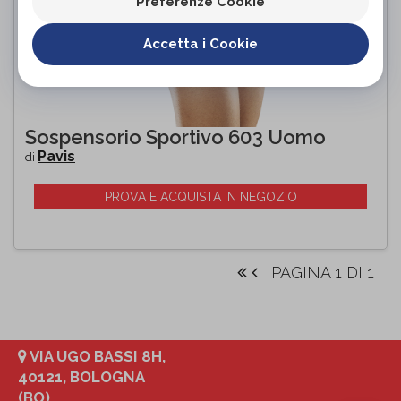
Preferenze Cookie
Accetta i Cookie
Sospensorio Sportivo 603 Uomo
Pavis
di
PROVA E ACQUISTA IN NEGOZIO
PAGINA 1 DI 1
VIA UGO BASSI 8H,
40121, BOLOGNA
(BO)