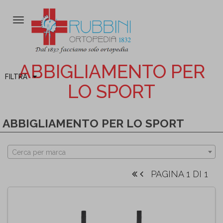
Attiva/disattiva
la
navigazione
ABBIGLIAMENTO PER
FILTRA
LO SPORT
ABBIGLIAMENTO PER LO SPORT
Cerca per marca
PAGINA 1 DI 1