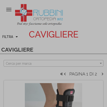
Attiva/disattiva
la
navigazione
CAVIGLIERE
FILTRA
CAVIGLIERE
Cerca per marca
PAGINA 1 DI 2