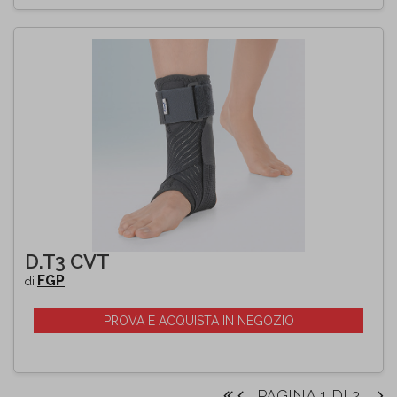
D.T3 CVT
FGP
di
PROVA E ACQUISTA IN NEGOZIO
PAGINA 1 DI 2