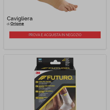
Cavigliera
Orione
di
PROVA E ACQUISTA IN NEGOZIO