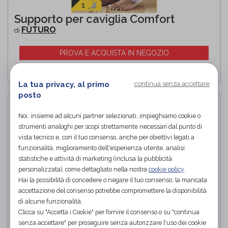
Supporto per caviglia Comfort
FUTURO
di
PROVA E ACQUISTA IN NEGOZIO
La tua privacy, al primo
continua senza accettare
posto
Noi, insieme ad alcuni partner selezionati, impieghiamo cookie o
strumenti analoghi per scopi strettamente necessari dal punto di
vista tecnico e, con il tuo consenso, anche per obiettivi legati a
funzionalità, miglioramento dell'esperienza utente, analisi
statistiche e attività di marketing (inclusa la pubblicità
personalizzata), come dettagliato nella nostra
cookie policy
.
Hai la possibilità di concedere o negare il tuo consenso: la mancata
accettazione del consenso potrebbe compromettere la disponibilità
di alcune funzionalità.
Clicca su "Accetta i Cookie" per fornire il consenso o su "continua
senza accettare" per proseguire senza autorizzare l'uso dei cookie
CAVIGLIERA ELASTICA CON