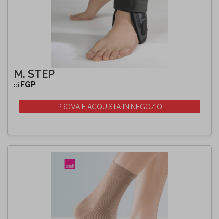
M. STEP
FGP
di
PROVA E ACQUISTA IN NEGOZIO