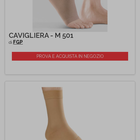
CAVIGLIERA - M 501
FGP
di
PROVA E ACQUISTA IN NEGOZIO