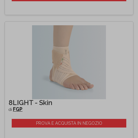
8LIGHT - Skin
FGP
di
PROVA E ACQUISTA IN NEGOZIO