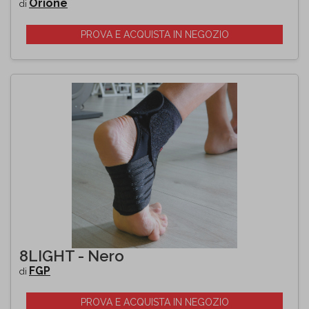
Orione
di
PROVA E ACQUISTA IN NEGOZIO
8LIGHT - Nero
FGP
di
PROVA E ACQUISTA IN NEGOZIO