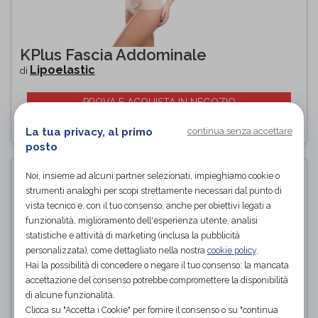
KPlus Fascia Addominale
Lipoelastic
di
PROVA E ACQUISTA IN NEGOZIO
La tua privacy, al primo
continua senza accettare
posto
Noi, insieme ad alcuni partner selezionati, impieghiamo cookie o
strumenti analoghi per scopi strettamente necessari dal punto di
vista tecnico e, con il tuo consenso, anche per obiettivi legati a
funzionalità, miglioramento dell'esperienza utente, analisi
statistiche e attività di marketing (inclusa la pubblicità
personalizzata), come dettagliato nella nostra
cookie policy
.
Hai la possibilità di concedere o negare il tuo consenso: la mancata
accettazione del consenso potrebbe compromettere la disponibilità
di alcune funzionalità.
Clicca su "Accetta i Cookie" per fornire il consenso o su "continua