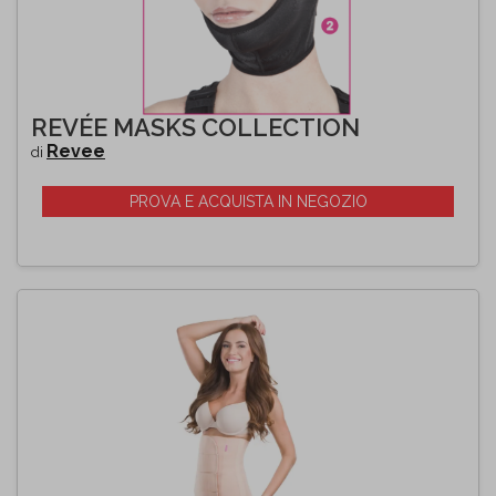
REVÉE MASKS COLLECTION
Revee
di
PROVA E ACQUISTA IN NEGOZIO