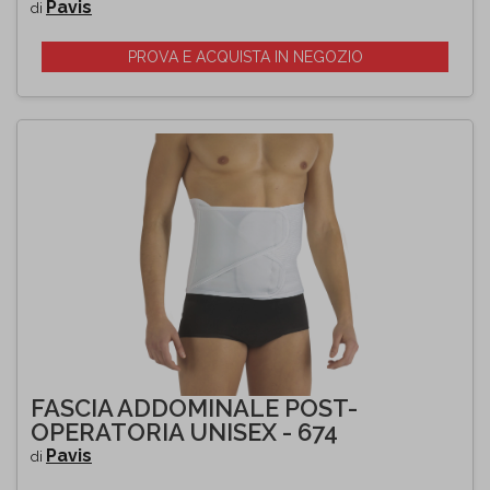
Pavis
di
PROVA E ACQUISTA IN NEGOZIO
FASCIA ADDOMINALE POST-
OPERATORIA UNISEX - 674
Pavis
di