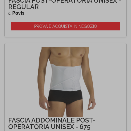
FASCIA POST-OPERATORIA UNISEX -
REGULAR
Pavis
di
PROVA E ACQUISTA IN NEGOZIO
FASCIA ADDOMINALE POST-
OPERATORIA UNISEX - 675