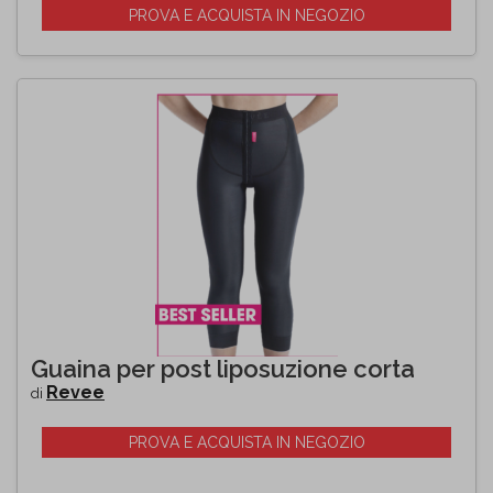
PROVA E ACQUISTA IN NEGOZIO
Guaina per post liposuzione corta
Revee
di
PROVA E ACQUISTA IN NEGOZIO