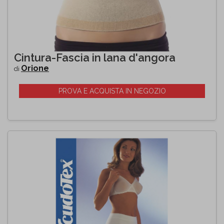
Cintura-Fascia in lana d'angora
Orione
di
PROVA E ACQUISTA IN NEGOZIO