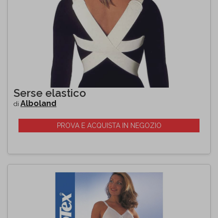
Serse elastico
Alboland
di
PROVA E ACQUISTA IN NEGOZIO