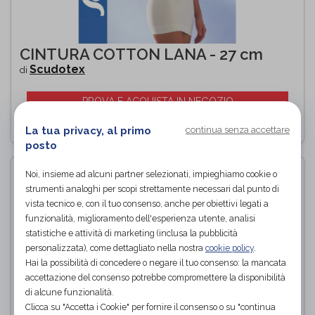
CINTURA COTTON LANA - 27 cm
Scudotex
di
PROVA E ACQUISTA IN NEGOZIO
La tua privacy, al primo
continua senza accettare
posto
Noi, insieme ad alcuni partner selezionati, impieghiamo cookie o
strumenti analoghi per scopi strettamente necessari dal punto di
vista tecnico e, con il tuo consenso, anche per obiettivi legati a
funzionalità, miglioramento dell'esperienza utente, analisi
statistiche e attività di marketing (inclusa la pubblicità
personalizzata), come dettagliato nella nostra
cookie policy
.
Hai la possibilità di concedere o negare il tuo consenso: la mancata
accettazione del consenso potrebbe compromettere la disponibilità
di alcune funzionalità.
Clicca su "Accetta i Cookie" per fornire il consenso o su "continua