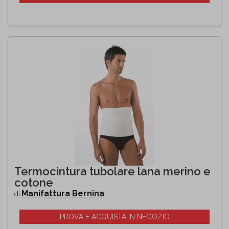
Termocintura tubolare lana merino e
cotone
Manifattura Bernina
di
PROVA E ACQUISTA IN NEGOZIO