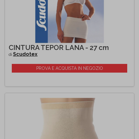
CINTURA TEPOR LANA - 27 cm
Scudotex
di
PROVA E ACQUISTA IN NEGOZIO