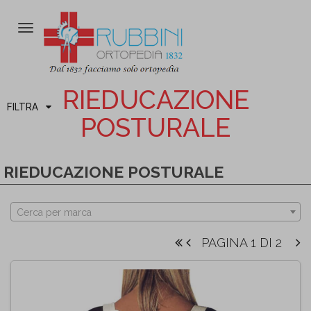
Attiva/disattiva
la
navigazione
RIEDUCAZIONE
FILTRA
POSTURALE
RIEDUCAZIONE POSTURALE
Cerca per marca
PAGINA 1 DI 2