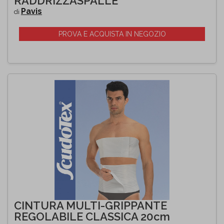
RADDRIZZASPALLE
Pavis
di
PROVA E ACQUISTA IN NEGOZIO
CINTURA MULTI-GRIPPANTE
REGOLABILE CLASSICA 20cm