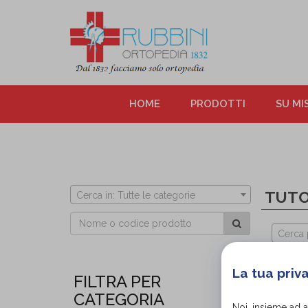
HOME
PRODOTTI
SU MI
TUTO
Cerca in: Tutte le categorie
Cerca 
La tua priv
FILTRA PER
CATEGORIA
Noi, insieme ad 