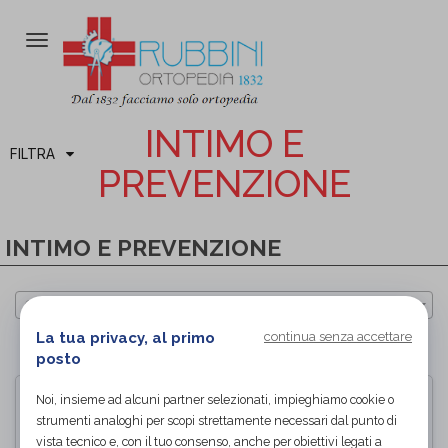
Attiva/disattiva
la
navigazione
INTIMO E
FILTRA
PREVENZIONE
INTIMO E PREVENZIONE
Cerca per marca
La tua privacy, al primo
continua senza accettare
PAGINA 1 DI 1
posto
Noi, insieme ad alcuni partner selezionati, impieghiamo cookie o
strumenti analoghi per scopi strettamente necessari dal punto di
vista tecnico e, con il tuo consenso, anche per obiettivi legati a