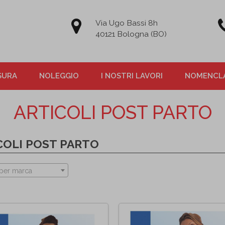
Via Ugo Bassi 8h
40121 Bologna (BO)
SURA
NOLEGGIO
I NOSTRI LAVORI
NOMENCLA
ARTICOLI POST PARTO
COLI POST PARTO
per marca