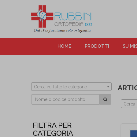
HOME
PRODOTTI
SU MI
ARTI
Cerca in: Tutte le categorie
Cerca 
FILTRA PER
CATEGORIA