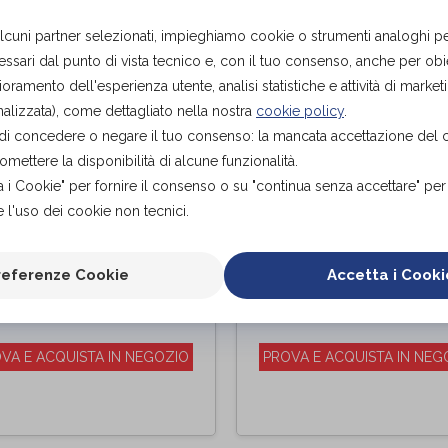
alcuni partner selezionati, impieghiamo cookie o strumenti analoghi p
ssari dal punto di vista tecnico e, con il tuo consenso, anche per obiet
ioramento dell'esperienza utente, analisi statistiche e attività di marketi
alizzata), come dettagliato nella nostra
cookie policy
.
tà di concedere o negare il tuo consenso: la mancata accettazione del
ettere la disponibilità di alcune funzionalità.
a i Cookie" per fornire il consenso o su "continua senza accettare" pe
 l'uso dei cookie non tecnici.
ellatore Cotton
MODELLATORE B
fort Corto Coppa
SILHOUETTE CLAS
referenze Cookie
Accetta i Cooki
 Nero
COPPA C - BIANCO
udotex
Scudotex
di
VA E ACQUISTA IN NEGOZIO
PROVA E ACQUISTA IN NEG