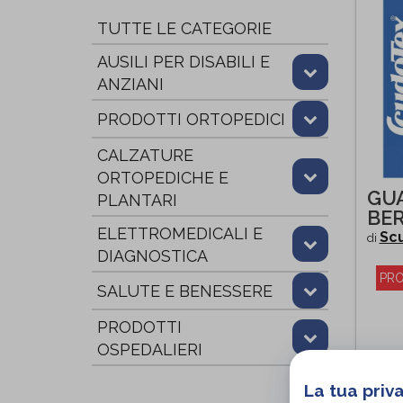
TUTTE LE CATEGORIE
AUSILI PER DISABILI E
ANZIANI
PRODOTTI ORTOPEDICI
CALZATURE
ORTOPEDICHE E
GUA
PLANTARI
BE
ELETTROMEDICALI E
Sc
di
DIAGNOSTICA
PRO
SALUTE E BENESSERE
PRODOTTI
OSPEDALIERI
La tua priv