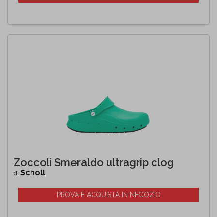
Zoccoli Smeraldo ultragrip clog
Scholl
di
PROVA E ACQUISTA IN NEGOZIO