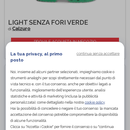
LIGHT SENZA FORI VERDE
Calzuro
di
PROVA E ACQUISTA IN NEGOZIO
La tua privacy, al primo
continua senza accettare
posto
Noi, insieme ad alcuni partner selezionati, impieghiamo cookie o
strumenti analoghi per scopi strettamente necessari dal punto di
vista tecnico e, con il tuo consenso, anche per obiettivi legati a
funzionalità, miglioramento dell'esperienza utente, analisi
statistiche e attività di marketing (inclusa la pubblicità
personalizzata), come dettagliato nella nostra
cookie policy
.
Hai la possibilità di concedere o negare il tuo consenso: la mancata
accettazione del consenso potrebbe compromettere la disponibilità
di alcune funzionalità.
Clicca su "Accetta i Cookie" per fornire il consenso o su "continua