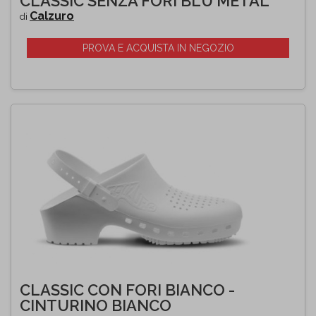
CLASSIC SENZA FORI BLU METAL
Calzuro
di
PROVA E ACQUISTA IN NEGOZIO
CLASSIC CON FORI BIANCO -
CINTURINO BIANCO