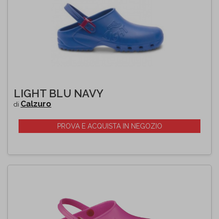
LIGHT BLU NAVY
Calzuro
di
PROVA E ACQUISTA IN NEGOZIO