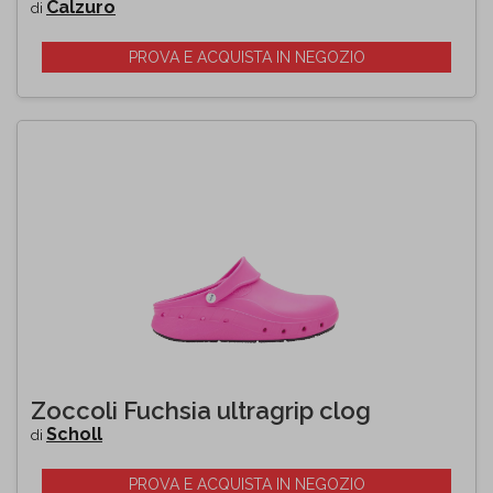
Calzuro
di
PROVA E ACQUISTA IN NEGOZIO
Zoccoli Fuchsia ultragrip clog
Scholl
di
PROVA E ACQUISTA IN NEGOZIO