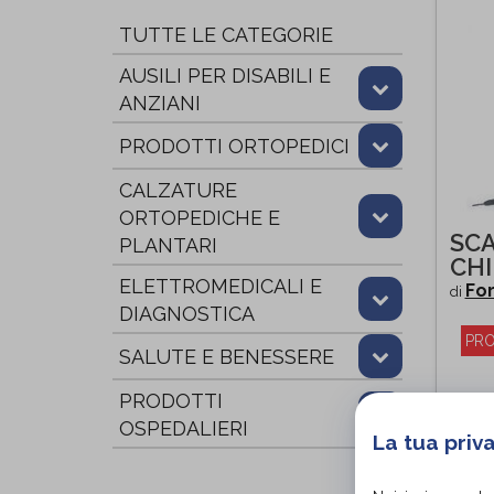
TUTTE LE CATEGORIE
AUSILI PER DISABILI E
ANZIANI
PRODOTTI ORTOPEDICI
CALZATURE
ORTOPEDICHE E
SCA
PLANTARI
CH
ELETTROMEDICALI E
For
di
DIAGNOSTICA
PRO
SALUTE E BENESSERE
PRODOTTI
OSPEDALIERI
La tua priv