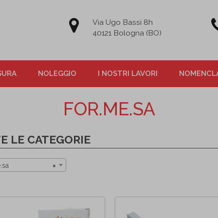
Via Ugo Bassi 8h
40121 Bologna (BO)
SURA
NOLEGGIO
I NOSTRI LAVORI
NOMENCLA
FOR.ME.SA
E LE CATEGORIE
.sa
×