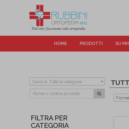
HOME
PRODOTTI
SU MI
TUTT
Cerca in: Tutte le categorie
For.me
FILTRA PER
CATEGORIA