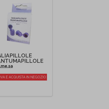
LIAPILLOLE
ANTUMAPILLOLE
.me.sa
VA E ACQUISTA IN NEGOZIO