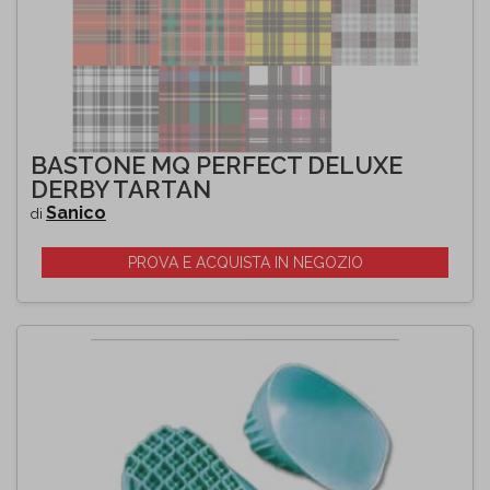
BASTONE MQ PERFECT DELUXE
DERBY TARTAN
Sanico
di
PROVA E ACQUISTA IN NEGOZIO