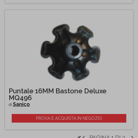
Puntale 16MM Bastone Deluxe
MQ496
Sanico
di
PROVA E ACQUISTA IN NEGOZIO
PAGINA 1 DI 3