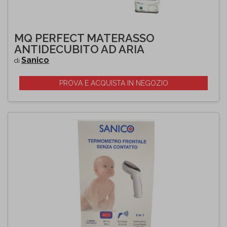
MQ PERFECT MATERASSO
ANTIDECUBITO AD ARIA
Sanico
di
PROVA E ACQUISTA IN NEGOZIO