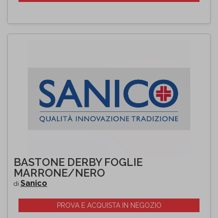
BASTONE DERBY FOGLIE
MARRONE/NERO
Sanico
di
PROVA E ACQUISTA IN NEGOZIO