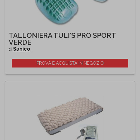
TALLONIERA TULI'S PRO SPORT
VERDE
Sanico
di
PROVA E ACQUISTA IN NEGOZIO