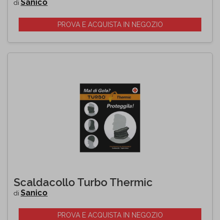
Sanico
di
PROVA E ACQUISTA IN NEGOZIO
Scaldacollo Turbo Thermic
Sanico
di
PROVA E ACQUISTA IN NEGOZIO